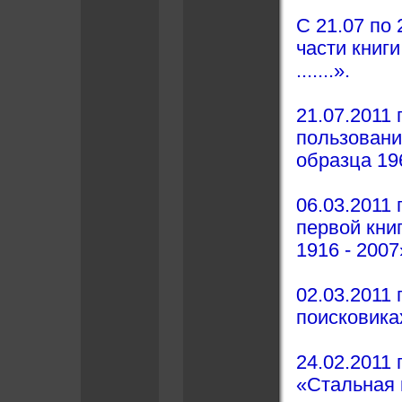
С 21.07 по 
части книг
.......».
21.07.2011
пользовани
образца 19
06.03.2011
первой
кни
1916 - 2007
02.03.2011 
поисковика
24.02.2011
«Стальная 