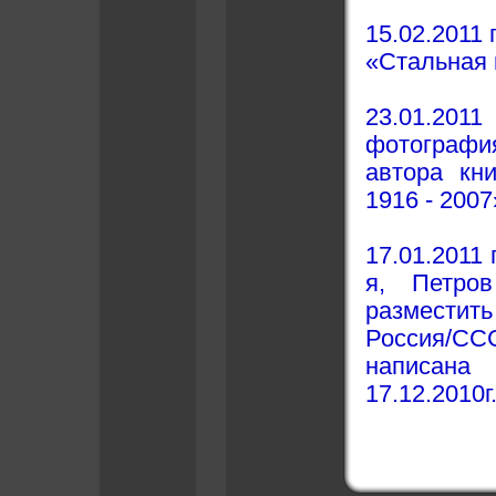
15.02.2011 
«Стальная 
23.01.2
фотографи
автора кн
1916 - 2007
17.01.2011 
я, Петро
разместить
Россия/СС
написана
17.12.2010г