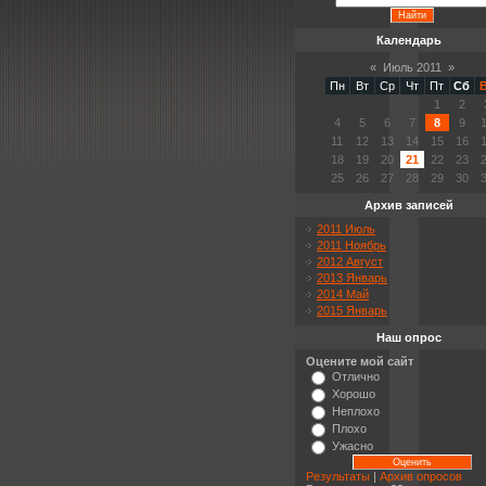
Календарь
«
Июль 2011
»
Пн
Вт
Ср
Чт
Пт
Сб
1
2
4
5
6
7
8
9
11
12
13
14
15
16
18
19
20
21
22
23
25
26
27
28
29
30
Архив записей
2011 Июль
2011 Ноябрь
2012 Август
2013 Январь
2014 Май
2015 Январь
Наш опрос
Оцените мой сайт
Отлично
Хорошо
Неплохо
Плохо
Ужасно
Результаты
|
Архив опросов