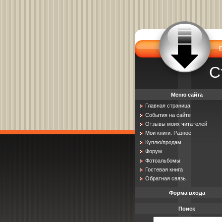
С
Меню сайта
Главная страница
События на сайте
Отзывы моих читателей
Мои книги. Разное
Куплю/продам
Форум
Фотоальбомы
Гостевая книга
Обратная связь
Форма входа
Поиск