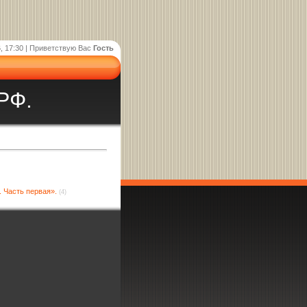
, 17:30 |
Приветствую Вас
Гость
РФ.
. Часть первая».
(4)