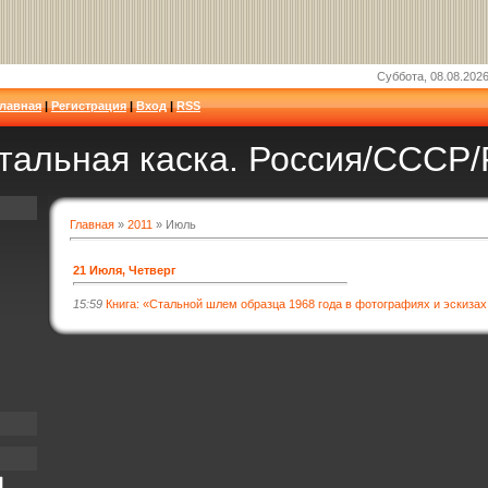
Суббота, 08.08.2026
Главная
|
Регистрация
|
Вход
|
RSS
тальная каска. Россия/СССР/
Главная
»
2011
»
Июль
21 Июля, Четверг
15:59
Книга: «Стальной шлем образца 1968 года в фотографиях и эскизах